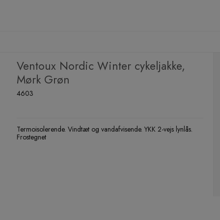
Ventoux Nordic Winter cykeljakke,
Mørk Grøn
4603
Termoisolerende. Vindtæt og vandafvisende. YKK 2-vejs lynlås.
Frostegnet