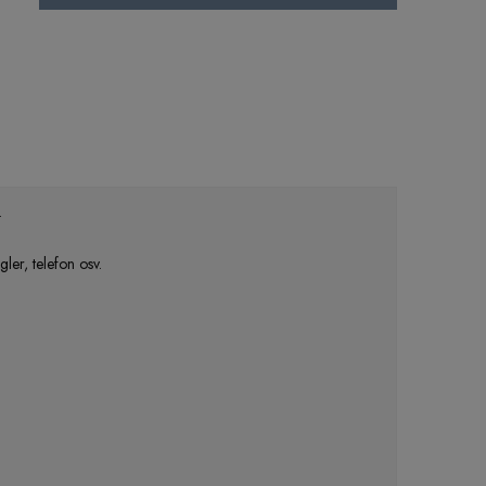
.
ler, telefon osv.