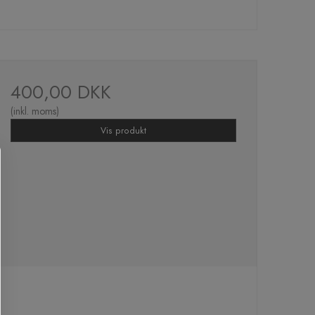
400,00 DKK
(inkl. moms)
Vis produkt