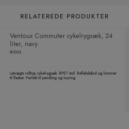
RELATEREDE PRODUKTER
Ventoux Commuter cykelrygsæk, 24
liter, navy
81003
Letvægts rolltop cykelrygsæk. RPET stof. Refleksbånd og lommer
til flasker. Perfekt til pendling og touring