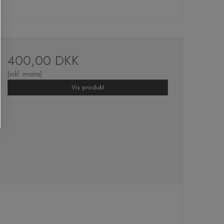
400,00 DKK
(inkl. moms)
Vis produkt