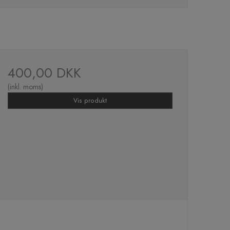
400,00 DKK
(inkl. moms)
Vis produkt