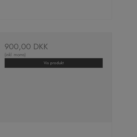
900,00 DKK
(inkl. moms)
Vis produkt