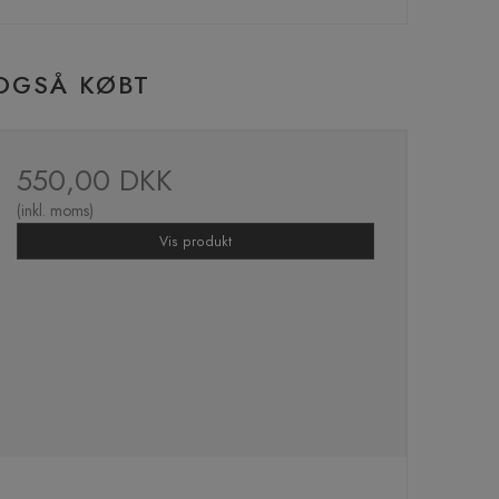
OGSÅ KØBT
550,00 DKK
(inkl. moms)
Vis produkt