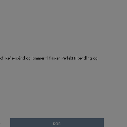
K
of. Refleksbånd og lommer til flasker. Perfekt til pendling og
.
KØB