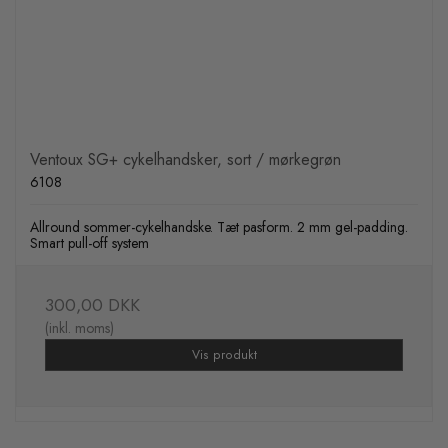
Ventoux SG+ cykelhandsker, sort / mørkegrøn
6108
Allround sommer-cykelhandske. Tæt pasform. 2 mm gel-padding.
Smart pull-off system
300,00 DKK
(inkl. moms)
Vis produkt