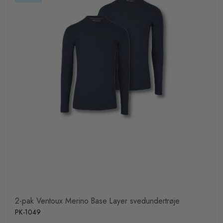
2-pak Ventoux Merino Base Layer svedundertrøje
PK-1049