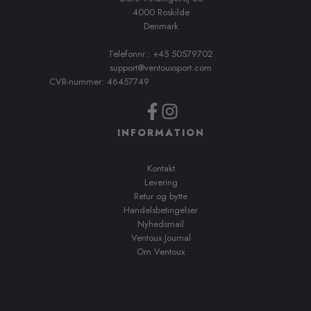
4000 Roskilde
Denmark
Telefonnr.: +45 50579702
support@ventouxsport.com
CVR-nummer: 46457749
INFORMATION
Kontakt
Levering
Retur og bytte
Handelsbetingelser
Nyhedsmail
Ventoux Journal
Om Ventoux