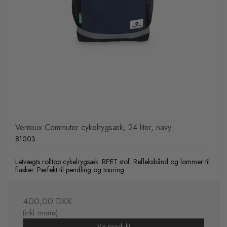
Ventoux Commuter cykelrygsæk, 24 liter, navy
81003
Letvægts rolltop cykelrygsæk. RPET stof. Refleksbånd og lommer til
flasker. Perfekt til pendling og touring
400,00 DKK
(inkl. moms)
Vis produkt