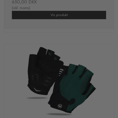
650,00 DKK
(inkl. moms)
Vis produkt