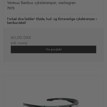
Ventoux Bambus cykelstrømper, mørkegrøn
7073
Forkæl dine fødder! Bløde, hud- og klimavenlige cykelstrømper i
bambus-tekstil
60,00 DKK
(inkl. moms)
Vis produkt