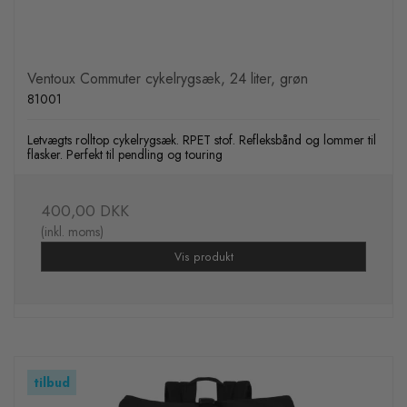
Ventoux Commuter cykelrygsæk, 24 liter, grøn
81001
Letvægts rolltop cykelrygsæk. RPET stof. Refleksbånd og lommer til
flasker. Perfekt til pendling og touring
400,00 DKK
(inkl. moms)
Vis produkt
tilbud