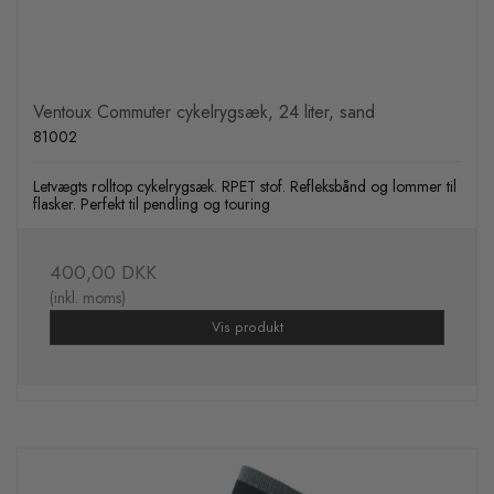
Ventoux Commuter cykelrygsæk, 24 liter, sand
81002
Letvægts rolltop cykelrygsæk. RPET stof. Refleksbånd og lommer til
flasker. Perfekt til pendling og touring
400,00 DKK
(inkl. moms)
Vis produkt