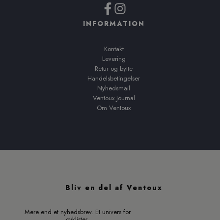
INFORMATION
Kontakt
Levering
Retur og bytte
Handelsbetingelser
Nyhedsmail
Ventoux Journal
Om Ventoux
Bliv en del af Ventoux
Mere end et nyhedsbrev. Et univers for
cyklister.