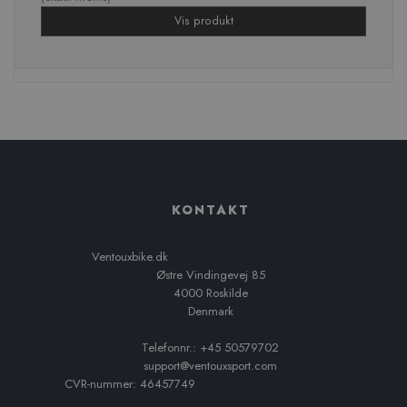
Vis produkt
KONTAKT
Ventouxbike.dk
Østre Vindingevej 85
4000 Roskilde
Denmark
Telefonnr.: +45 50579702
support@ventouxsport.com
CVR-nummer: 46457749