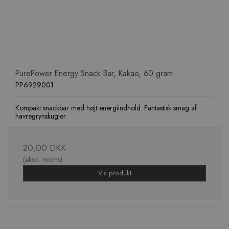
PurePower Energy Snack Bar, Kakao, 60 gram
PP6929001
Kompakt snackbar med højt energiindhold. Fantastisk smag af
havregrynskugler
20,00 DKK
(ekskl. moms)
Vis produkt