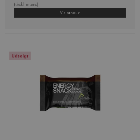
(ekskl. moms)
Vis produkt
Udsolgt