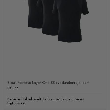
3-pak Ventoux Layer One SS svedundertrøje, sort
PK-872
Bestseller! Teknisk svedtrøje i sømløst design. Suveræn
fugttransport