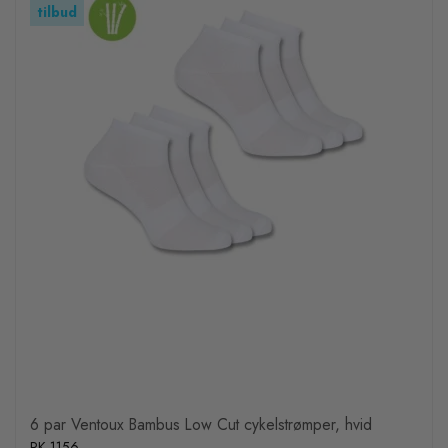
tilbud
6 par Ventoux Bambus Low Cut cykelstrømper, hvid
PK-1156