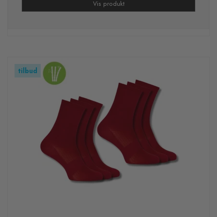
Vis produkt
tilbud