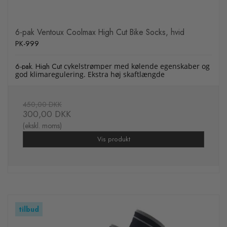
6-pak Ventoux Coolmax High Cut Bike Socks, hvid
PK-999
6-pak. High Cut
cykelstrømper med kølende egenskaber og
god klimaregulering. Ekstra høj skaftlængde
450,00 DKK
300,00 DKK
(ekskl. moms)
Vis produkt
tilbud