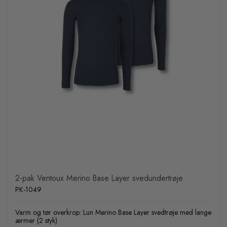
2-pak Ventoux Merino Base Layer svedundertrøje
PK-1049
Varm og tør overkrop: Lun Merino Base Layer svedtrøje med lange
ærmer (2 styk)