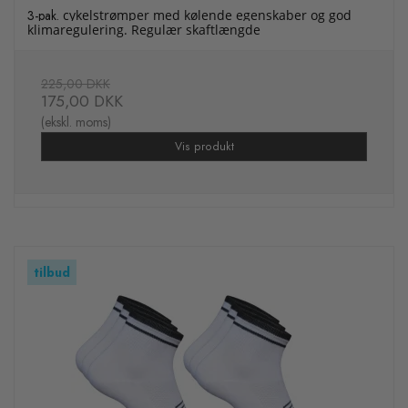
3-pak.
cykelstrømper med kølende egenskaber og god
klimaregulering. Regulær skaftlængde
225,00 DKK
175,00 DKK
(ekskl. moms)
Vis produkt
tilbud