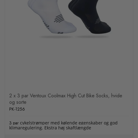
2 x 3 par Ventoux Coolmax High Cut Bike Socks, hvide
og sorte
PK-1256
3 par
cykelstrømper med kølende egenskaber og god
klimaregulering. Ekstra høj skaftlængde