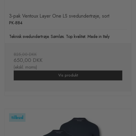
3-pak Ventoux Layer One LS svedundertrøje, sort
PK-884
Teknisk svedundertrøje. Sømløs. Top kvalitet. Made in Italy
825,00 DKK
650,00 DKK
(ekskl. moms)
Vis produkt
tilbud