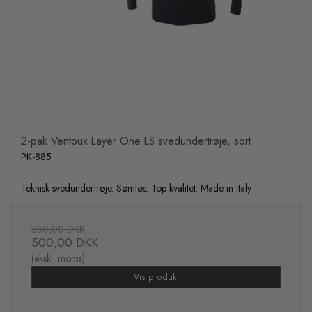
2-pak Ventoux Layer One LS svedundertrøje, sort
PK-885
Teknisk svedundertrøje. Sømløs. Top kvalitet. Made in Italy
550,00 DKK
500,00 DKK
(ekskl. moms)
Vis produkt