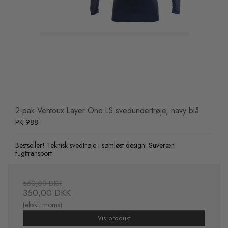
2-pak Ventoux Layer One LS svedundertrøje, navy blå
PK-988
Bestseller! Teknisk svedtrøje i sømløst design. Suveræn
fugttransport
550,00 DKK
350,00 DKK
(ekskl. moms)
Vis produkt