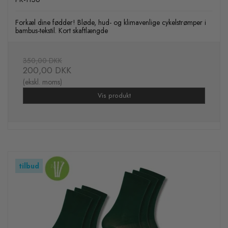
Forkæl dine fødder! Bløde, hud- og klimavenlige cykelstrømper i
bambus-tekstil. Kort skaftlængde
350,00 DKK
200,00 DKK
(ekskl. moms)
Vis produkt
tilbud