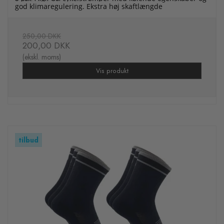
god klimaregulering. Ekstra høj skaftlængde
250,00 DKK
200,00 DKK
(ekskl. moms)
Vis produkt
tilbud