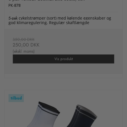
PK-878
5-pak
cykelstrømper (sort) med kølende egenskaber og
god klimaregulering. Regulær skaftlængde
350,00 DKK
250,00 DKK
(ekskl. moms)
Vis produkt
tilbud