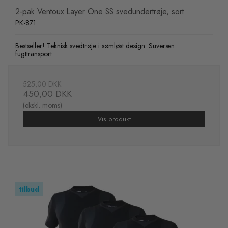
2-pak Ventoux Layer One SS svedundertrøje, sort
PK-871
Bestseller! Teknisk svedtrøje i sømløst design. Suveræn
fugttransport
525,00 DKK
450,00 DKK
(ekskl. moms)
Vis produkt
tilbud