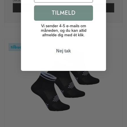
(ekskl. moms)
Vis produkt
TILMELD
Vi sender 4-5 e-mails om
måneden, og du kan altid
afmelde dig med ét klik.
tilbud
Nej tak