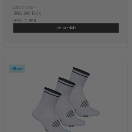
450,00 DKK
300,00 DKK
(ekskl. moms)
Vis produkt
tilbud