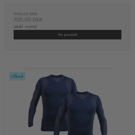
900,00 DKK
700,00 DKK
(ekskl. moms)
Vis produkt
tilbud