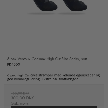
6-pak Ventoux Coolmax High Cut Bike Socks, sort
PK-1000
6-pak. High Cut
cykelstrømper med kølende egenskaber og
god klimaregulering. Ekstra høj skaftlængde
450,00 DKK
300,00 DKK
(ekskl. moms)