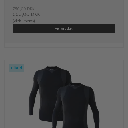
750,00 DKK
550,00 DKK
(ekskl. moms)
Vis produkt
tilbud