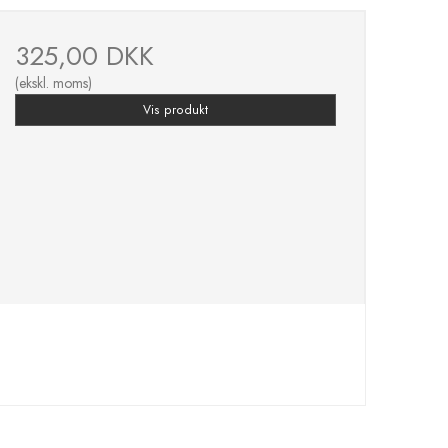
325,00 DKK
(ekskl. moms)
Vis produkt