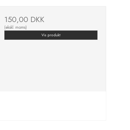
150,00 DKK
(ekskl. moms)
Vis produkt