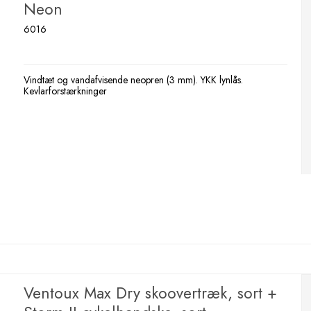
Neon
6016
Vindtæt og vandafvisende neopren (3 mm). YKK lynlås.
Kevlarforstærkninger
Ventoux Max Dry skoovertræk, sort +