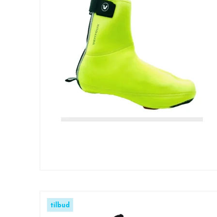
tilbud