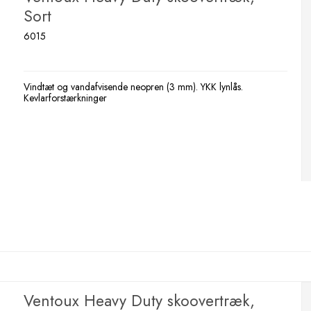
Sort
6015
Vindtæt og vandafvisende neopren (3 mm). YKK lynlås.
Kevlarforstærkninger
Ventoux Heavy Duty skoovertræk,