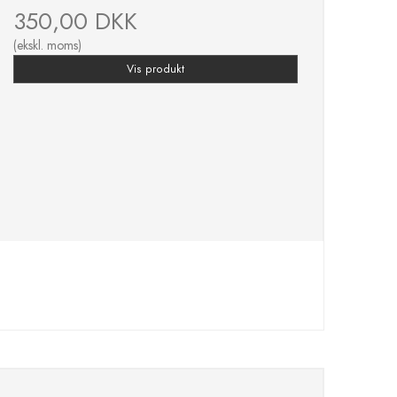
350,00 DKK
(ekskl. moms)
Vis produkt