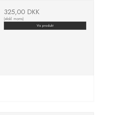
325,00 DKK
(ekskl. moms)
Vis produkt