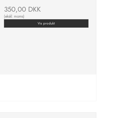
350,00 DKK
(ekskl. moms)
Vis produkt