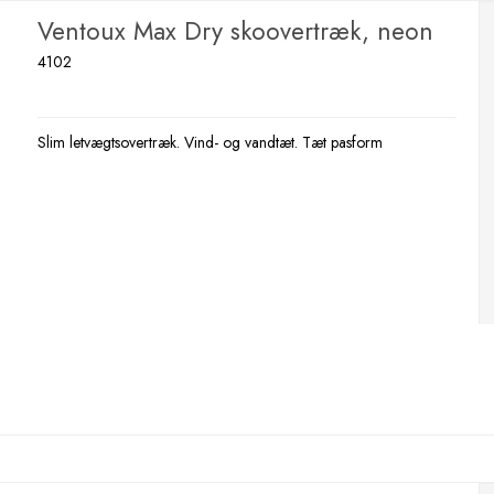
Ventoux Max Dry skoovertræk, neon
4102
Slim letvægtsovertræk. Vind- og vandtæt. Tæt pasform