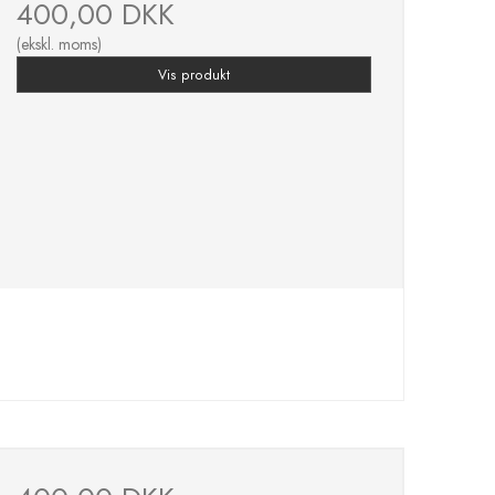
400,00 DKK
(ekskl. moms)
Vis produkt