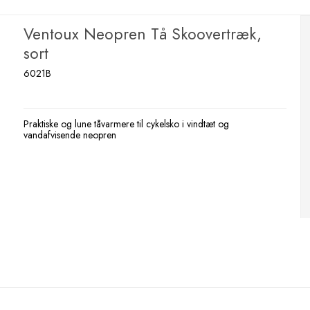
Ventoux Neopren Tå Skoovertræk,
sort
6021B
Praktiske og lune tåvarmere til cykelsko i vindtæt og
vandafvisende neopren