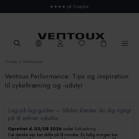
Close menu
★★★★ på Trustpilot
Forside
/
Performance
Ventoux Performance: Tips og inspiration
til cykeltræning og -udstyr
Lag-på-lag-guiden – Sådan klæder du dig rigtigt
på til enhver cykeltur
Oprettet d.
03/08 2026
under
Beklædning
Det danske vejr kan skifte på få minutter. En kølig morgen kan