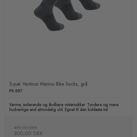
3-pak Ventoux Merino Bike Socks, grå
PK-887
Varme, isolerende og åndbare vintersokker. Tyndere og mere
hudvenlige end almindelig uld. Egnet til den koldeste tid
450,00 DKK
300,00 DKK