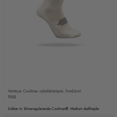
Ventoux Coolmax cykelstrømper, hvid/sort
7022
Sokker m. klimaregulerende Coolmax®. Medium skafthøjde