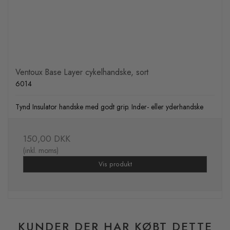
Ventoux Base Layer cykelhandske, sort
6014
Tynd Insulator handske med godt grip. Inder- eller yderhandske
150,00 DKK
(inkl. moms)
Vis produkt
KUNDER DER HAR KØBT DETTE