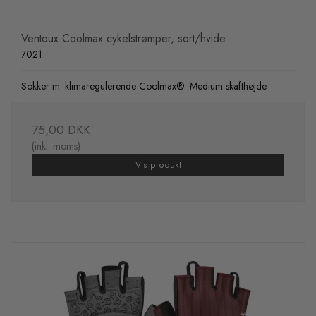
Ventoux Coolmax cykelstrømper, sort/hvide
7021
Sokker m. klimaregulerende Coolmax®. Medium skafthøjde
75,00 DKK
(inkl. moms)
Vis produkt