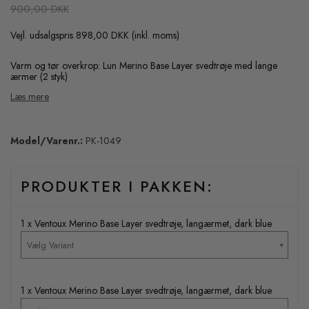
900,00 DKK
Vejl. udsalgspris 898,00 DKK
(inkl. moms)
Varm og tør overkrop: Lun Merino Base Layer svedtrøje med lange
ærmer (2 styk)
Læs mere
Model/Varenr.:
PK-1049
PRODUKTER I PAKKEN:
1 x Ventoux Merino Base Layer svedtrøje, langærmet, dark blue
Vælg Variant
1 x Ventoux Merino Base Layer svedtrøje, langærmet, dark blue