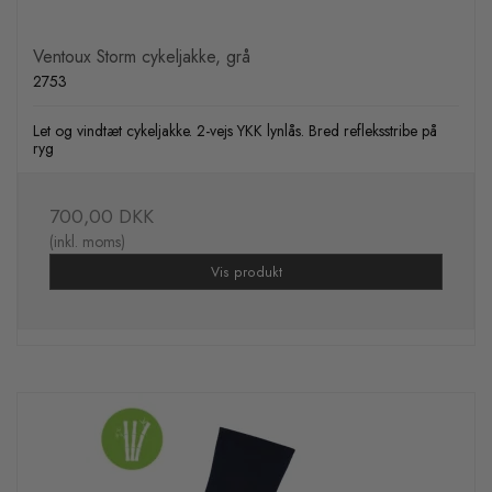
Ventoux Storm cykeljakke, grå
2753
Let og vindtæt cykeljakke. 2-vejs YKK lynlås. Bred refleksstribe på
ryg
700,00 DKK
(inkl. moms)
Vis produkt