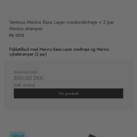
Ventoux Merino Base Layer svedundertrøje + 2 par
Merino strømper
PK-1015
Pakketilbud med Merino Base Layer svedtrøje og Merino
cykelstrømper (2 par)
650,00 DKK
500,00 DKK
(inkl. moms)
Vis produkt
tilbud