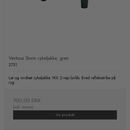
Ventoux Storm cykeljakke, grøn
2751
Let og vindtæt cykeljakke. YKK 2-vejs lynlås. Bred refleksstribe på
ryg
700,00 DKK
(inkl. moms)
Vis produkt