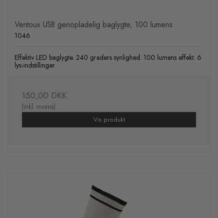
Ventoux USB genopladelig baglygte, 100 lumens
1046
Effektiv LED baglygte. 240 graders synlighed. 100 lumens effekt. 6
lys-indstillinger
150,00 DKK
(inkl. moms)
Vis produkt