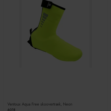
Ventoux Aqua Free skoovertræk, Neon
6018