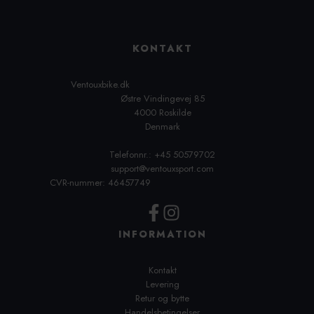
KONTAKT
Ventouxbike.dk
Østre Vindingevej 85
4000 Roskilde
Denmark
Telefonnr.: +45 50579702
support@ventouxsport.com
CVR-nummer: 46457749
INFORMATION
Kontakt
Levering
Retur og bytte
Handelsbetingelser