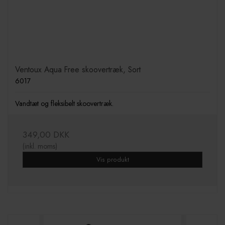
Ventoux Aqua Free skoovertræk, Sort
6017
Vandtæt og fleksibelt skoovertræk.
349,00 DKK
(inkl. moms)
Vis produkt