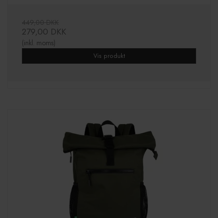
449,00 DKK
279,00 DKK
(inkl. moms)
Vis produkt