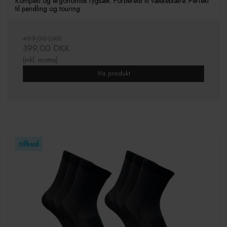
Kompakt og ergonomisk rygsæk. Forberedt til væskeblære. Perfekt
til pendling og touring
499,00 DKK
399,00 DKK
(inkl. moms)
Vis produkt
tilbud