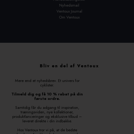
Nyhedsmail
Ventoux Journal
Om Ventoux
Bliv en del af Ventoux
Mere end et nyhedsbrev. Et univers for
cyklister.
Tilmeld dig og få 10 % rabat på din
første ordre.
Samtidig får du adgang til inspiration,
træningsviden, nye kollektioner,
produktlanceringer og eksklusive tilbud –
leveret direkte i din indbakke.
Hos Ventoux tror vi på, at de bedste