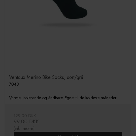
Ventoux Merino Bike Socks, sort/grå
7040
Varme, isolerende og åndbare. Egnet til de koldeste måneder
129,00 DKK
99,00 DKK
(inkl. moms)