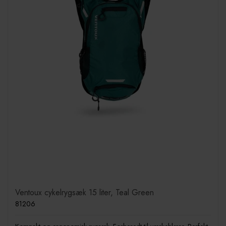
Ventoux cykelrygsæk 15 liter, Teal Green
81206