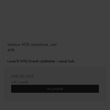
Ventoux MTB cykelshorts, sort
4118
Loose fit MTB/Gravel cykelbukser i casual look
599,00 DKK
(inkl. moms)
Vis produkt