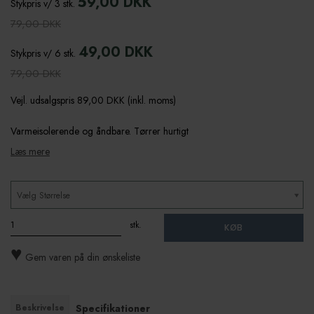
59,00 DKK
Stykpris v/ 3 stk.
79,00 DKK
49,00 DKK
Stykpris v/ 6 stk.
79,00 DKK
Vejl. udsalgspris 89,00 DKK
(inkl. moms)
Varmeisolerende og åndbare. Tørrer hurtigt
Læs mere
Vælg Størrelse
stk.
KØB
♥
Gem varen på din ønskeliste
Beskrivelse
Specifikationer