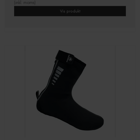
(inkl. moms)
Vis produkt