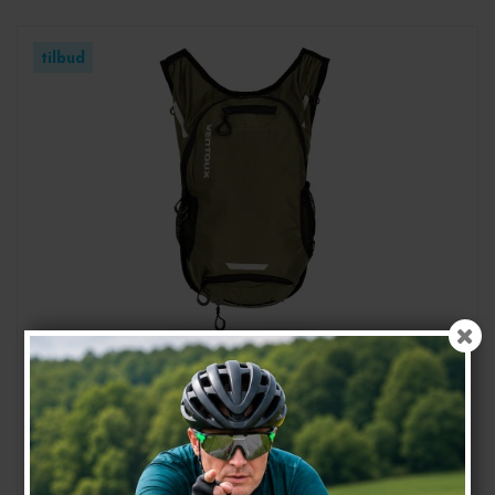
tilbud