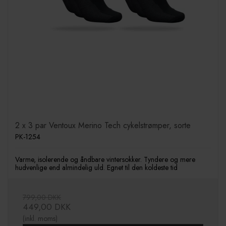
2 x 3 par Ventoux Merino Tech cykelstrømper, sorte
PK-1254
Varme, isolerende og åndbare vintersokker. Tyndere og mere
hudvenlige end almindelig uld. Egnet til den koldeste tid
799,00 DKK
449,00 DKK
(inkl. moms)