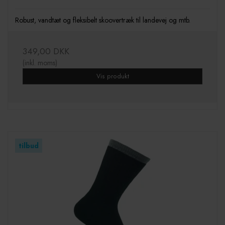
Robust, vandtæt og fleksibelt skoovertræk til landevej og mtb.
349,00 DKK
(inkl. moms)
Vis produkt
tilbud