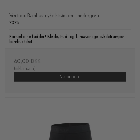
Ventoux Bambus cykelstrømper, mørkegrøn
7073
Forkæl dine fødder! Bløde, hud- og klimavenlige cykelstrømper i
bambus-tekstil
60,00 DKK
(inkl. moms)
Vis produkt