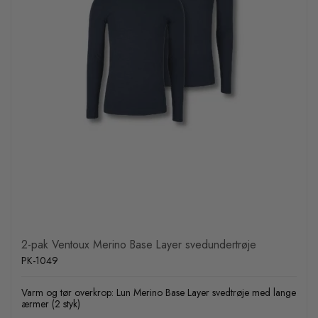
2-pak Ventoux Merino Base Layer svedundertrøje
PK-1049
Varm og tør overkrop: Lun Merino Base Layer svedtrøje med lange
ærmer (2 styk)