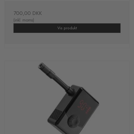
700,00 DKK
(inkl. moms)
Vis produkt