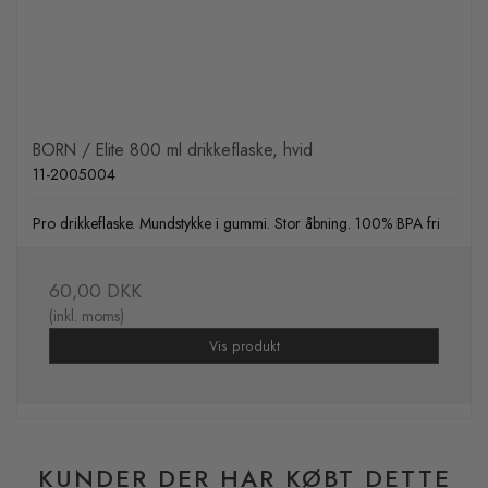
BORN / Elite 800 ml drikkeflaske, hvid
11-2005004
Pro drikkeflaske. Mundstykke i gummi. Stor åbning. 100% BPA fri
60,00 DKK
(inkl. moms)
Vis produkt
KUNDER DER HAR KØBT DETTE