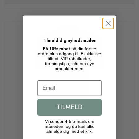
Tilmeld dig nyhedsmailen
Få 10% rabat
på din første
ordre plus adgang til: Eksklusive
tilbud, VIP rabatkoder,
træningstips, info om nye
produkter m.m.
Email
TILMELD
Vi sender 4-5 e-mails om
måneden, og du kan altid
afmelde dig med ét klik.