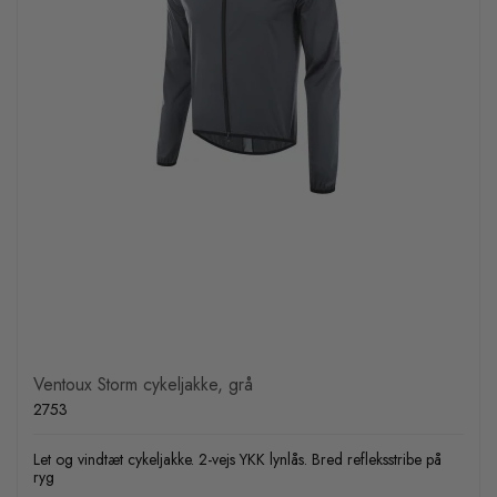
Ventoux Storm cykeljakke, grå
2753
Let og vindtæt cykeljakke. 2-vejs YKK lynlås. Bred refleksstribe på
ryg