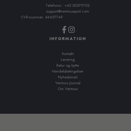
Telefonnr.: +45 50579702
support@ventouxsport.com
CVR-nummer: 46457749
INFORMATION
Kontakt
Levering
Retur og bytte
Handelsbetingelser
Nyhedsmail
Ventoux Journal
Om Ventoux