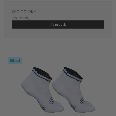
250,00 DKK
(inkl. moms)
Vis produkt
tilbud