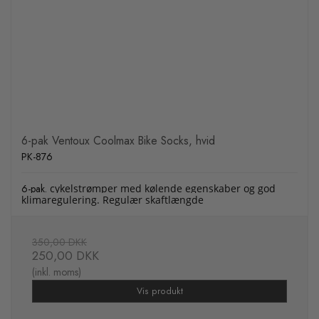
6-pak Ventoux Coolmax Bike Socks, hvid
PK-876
6-pak.
cykelstrømper med kølende egenskaber og god
klimaregulering. Regulær skaftlængde
350,00 DKK
250,00 DKK
(inkl. moms)
Vis produkt