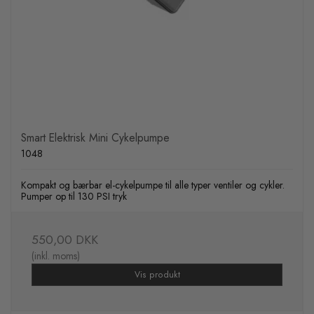
Smart Elektrisk Mini Cykelpumpe
1048
Kompakt og bærbar el-cykelpumpe til alle typer ventiler og cykler.
Pumper op til 130 PSI tryk
550,00 DKK
(inkl. moms)
Vis produkt