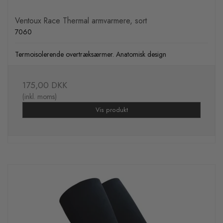
Ventoux Race Thermal armvarmere, sort
7060
Termoisolerende overtræksærmer. Anatomisk design
175,00 DKK
(inkl. moms)
Vis produkt