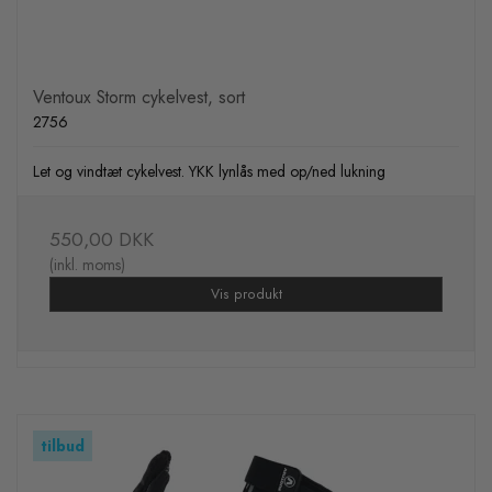
Ventoux Storm cykelvest, sort
2756
Let og vindtæt cykelvest. YKK lynlås med op/ned lukning
550,00 DKK
(inkl. moms)
Vis produkt
tilbud