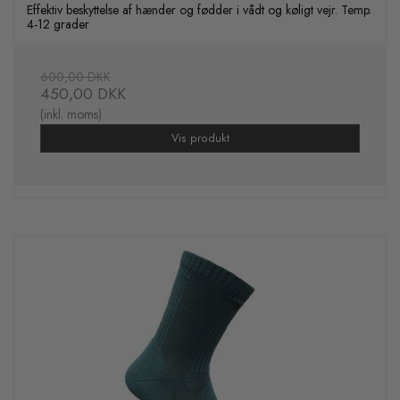
Effektiv beskyttelse af hænder og fødder i vådt og køligt vejr. Temp.
4-12 grader
600,00 DKK
450,00 DKK
(inkl. moms)
Vis produkt