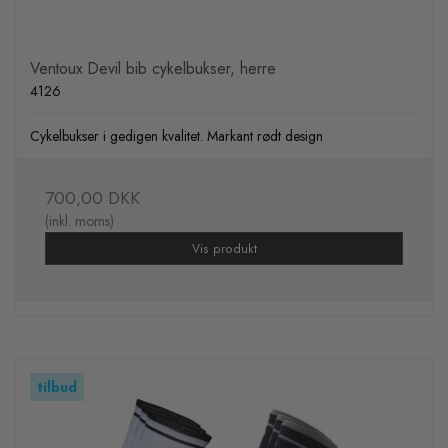
Ventoux Devil bib cykelbukser, herre
4126
Cykelbukser i gedigen kvalitet. Markant rødt design
700,00 DKK
(inkl. moms)
Vis produkt
tilbud