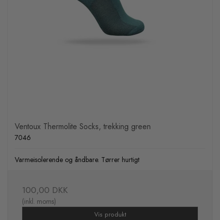
Ventoux Thermolite Socks, trekking green
7046
Varmeisolerende og åndbare. Tørrer hurtigt
100,00 DKK
(inkl. moms)
Vis produkt