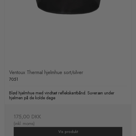
Ventoux Thermal hjelmhue sort/silver
7051
Blød hjelmhue med vindtæt reflekskantbånd. Suveræn under
hjelmen på de kolde dage
175,00 DKK
(inkl. moms)
Vis produkt