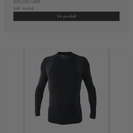
225,00 DKK
(inkl. moms)
Vis produkt