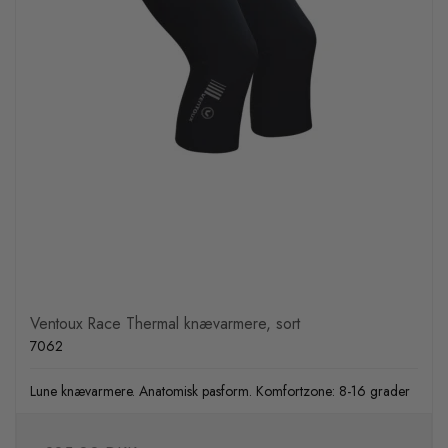
Ventoux Race Thermal knævarmere, sort
7062
Lune knævarmere. Anatomisk pasform. Komfortzone: 8-16 grader