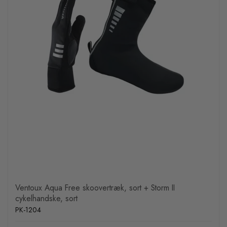
Ventoux Aqua Free skoovertræk, sort + Storm II
cykelhandske, sort
PK-1204