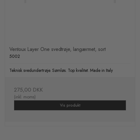
Ventoux Layer One svedtrøje, langærmet, sort
5002
Teknisk svedundertrøje. Sømløs. Top kvalitet. Made in Italy
275,00 DKK
(inkl. moms)
Vis produkt