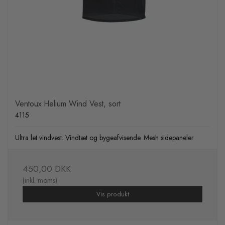
Ventoux Helium Wind Vest, sort
4115
Ultra let vindvest. Vindtæt og bygeafvisende. Mesh sidepaneler
450,00 DKK
(inkl. moms)
Vis produkt