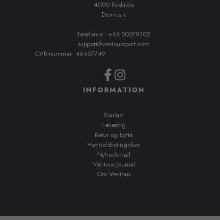
4000 Roskilde
Denmark
Telefonnr.: +45 50579702
support@ventouxsport.com
CVR-nummer: 46457749
INFORMATION
Kontakt
Levering
Retur og bytte
Handelsbetingelser
Nyhedsmail
Ventoux Journal
Om Ventoux