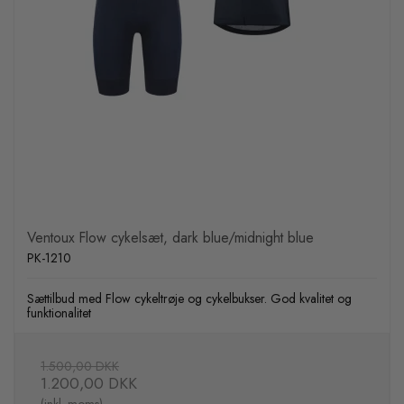
Ventoux Flow cykelsæt, dark blue/midnight blue
PK-1210
Sættilbud med Flow cykeltrøje og cykelbukser. God kvalitet og
funktionalitet
1.500,00 DKK
1.200,00 DKK
(inkl. moms)