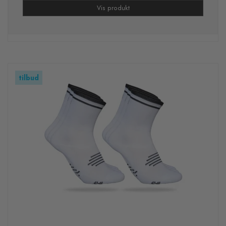
Vis produkt
tilbud