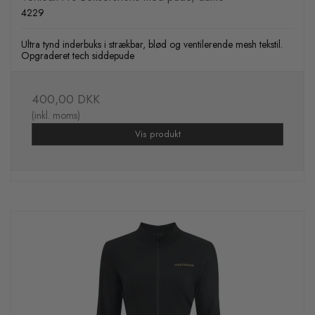
4229
Ultra tynd inderbuks i strækbar, blød og ventilerende mesh tekstil.
Opgraderet tech siddepude
400,00 DKK
(inkl. moms)
Vis produkt