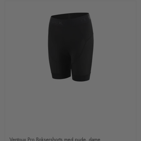
Ventoux Pro Boksershorts med pude, dame