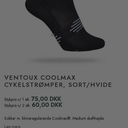
VENTOUX COOLMAX
CYKELSTRØMPER, SORT/HVIDE
75,00 DKK
Stykpris v/ 1 stk.
60,00 DKK
Stykpris v/ 2 stk.
Sokker m. klimaregulerende Coolmax®. Medium skafthøjde
Læs mere