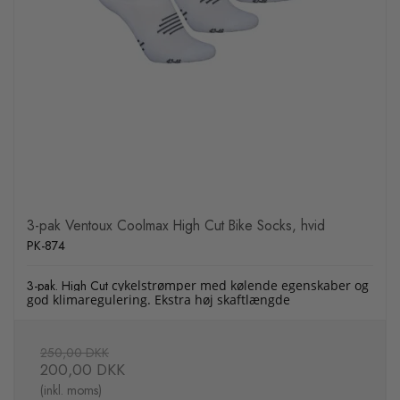
3-pak Ventoux Coolmax High Cut Bike Socks, hvid
PK-874
3-pak. High Cut
cykelstrømper med kølende egenskaber og
god klimaregulering. Ekstra høj skaftlængde
250,00 DKK
200,00 DKK
(inkl. moms)