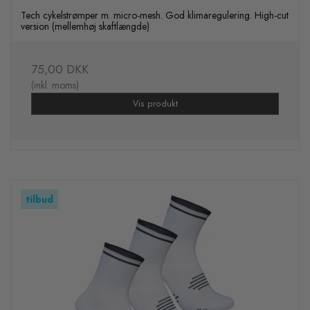
Tech cykelstrømper m. micro-mesh. God klimaregulering. High-cut
version (mellemhøj skaftlængde)
75,00 DKK
(inkl. moms)
Vis produkt
tilbud