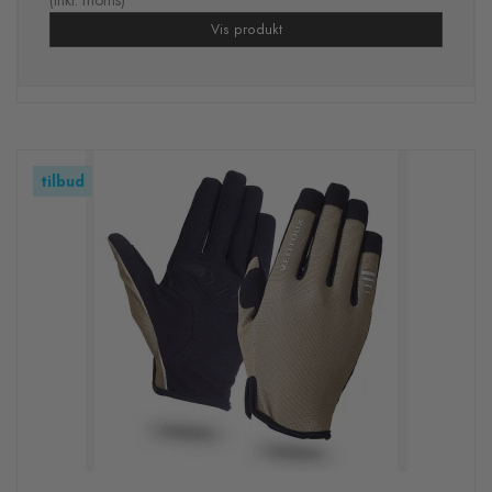
Vis produkt
tilbud