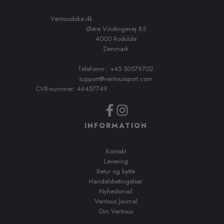
Ventouxbike.dk
Østre Vindingevej 85
4000 Roskilde
Denmark
Telefonnr.: +45 50579702
support@ventouxsport.com
CVR-nummer: 46457749
INFORMATION
Kontakt
Levering
Retur og bytte
Handelsbetingelser
Nyhedsmail
Ventoux Journal
Om Ventoux