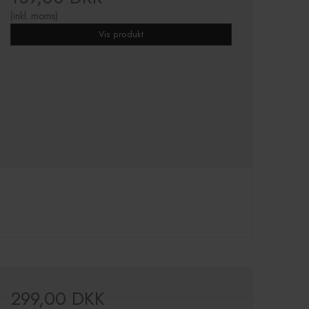
(inkl. moms)
Vis produkt
299,00 DKK