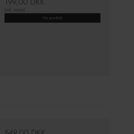
199,00 DKK
(inkl. moms)
Vis produkt
549,00 DKK