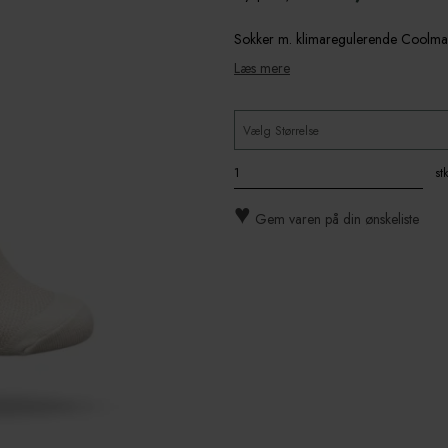
Sokker m. klimaregulerende Coolma
Læs mere
Vælg Størrelse
stk
♥
Gem varen på din ønskeliste