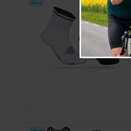
tilbud
tilbud