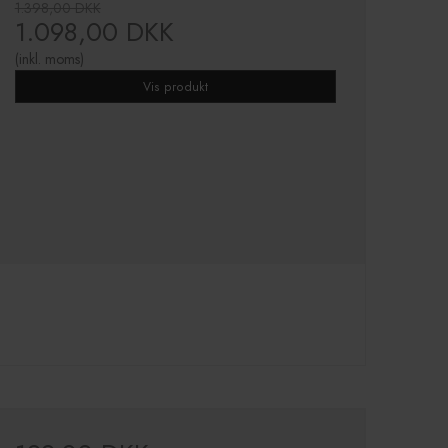
1.398,00 DKK
1.098,00 DKK
(inkl. moms)
Vis produkt