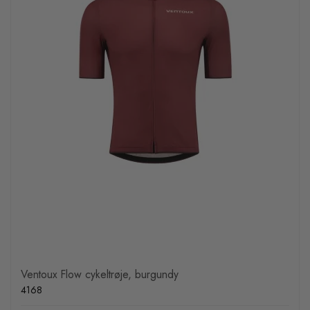
Ventoux Flow cykeltrøje, burgundy
4168