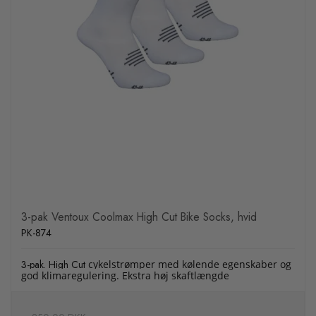
3-pak Ventoux Coolmax High Cut Bike Socks, hvid
PK-874
3-pak. High Cut
cykelstrømper med kølende egenskaber og
god klimaregulering. Ekstra høj skaftlængde