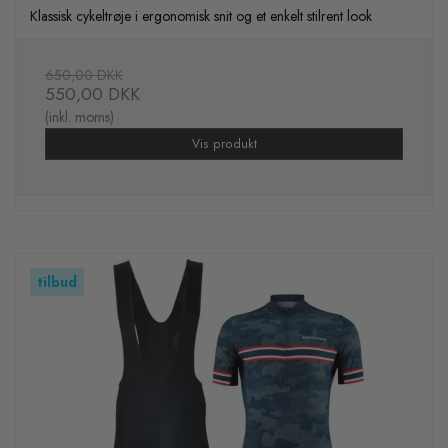
Klassisk cykeltrøje i ergonomisk snit og et enkelt stilrent look
650,00 DKK
550,00 DKK
(inkl. moms)
Vis produkt
tilbud