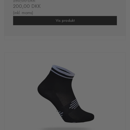
250,00 DKK
200,00 DKK
(inkl. moms)
Vis produkt