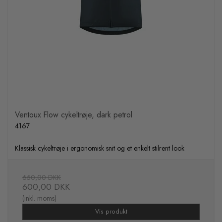
Ventoux Flow cykeltrøje, dark petrol
4167
Klassisk cykeltrøje i ergonomisk snit og et enkelt stilrent look
650,00 DKK
600,00 DKK
(inkl. moms)
Vis produkt