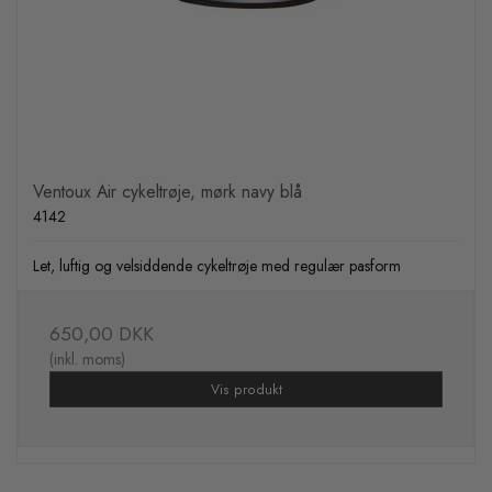
Ventoux Air cykeltrøje, mørk navy blå
4142
Let, luftig og velsiddende cykeltrøje med regulær pasform
650,00 DKK
(inkl. moms)
Vis produkt