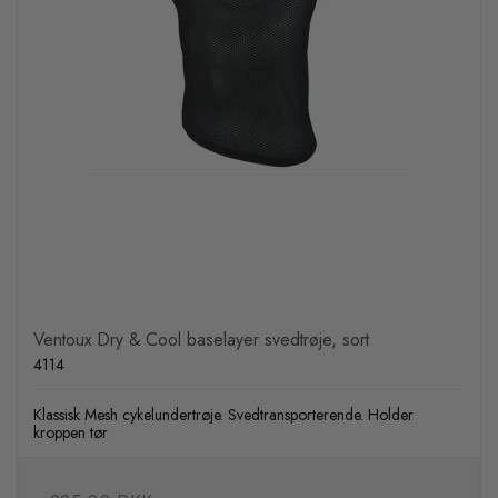
Ventoux Dry & Cool baselayer svedtrøje, sort
4114
Klassisk Mesh cykelundertrøje. Svedtransporterende. Holder
kroppen tør