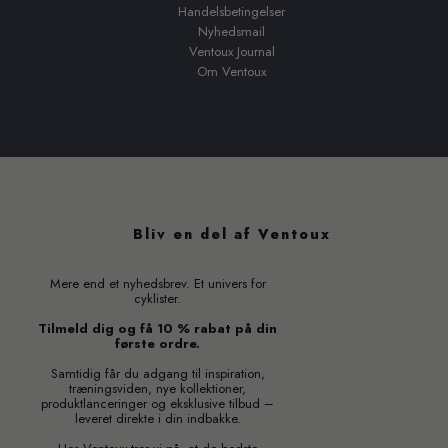
Handelsbetingelser
Nyhedsmail
Ventoux Journal
Om Ventoux
Bliv en del af Ventoux
Mere end et nyhedsbrev. Et univers for
cyklister.
Tilmeld dig og få 10 % rabat på din
første ordre.
Samtidig får du adgang til inspiration,
træningsviden, nye kollektioner,
produktlanceringer og eksklusive tilbud –
leveret direkte i din indbakke.