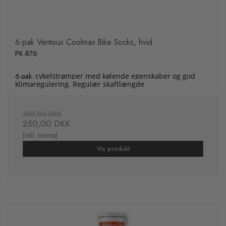
6-pak Ventoux Coolmax Bike Socks, hvid
PK-876
6-pak.
cykelstrømper med kølende egenskaber og god
klimaregulering. Regulær skaftlængde
350,00 DKK
250,00 DKK
(inkl. moms)
Vis produkt