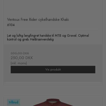
Ventoux Free Rider cykelhandske Khaki
6104
Let og luftig langfingret handske til MTB og Gravel. Optimal
kontrol og greb. Helårsanvendelig
300,00 DKK
250,00 DKK
(inkl. moms)
Vis produkt
tilbud