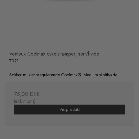
Ventoux Coolmax cykelstrømper, sort/hvide
7021
Sokker m. klimaregulerende Coolmax®. Medium skafthøjde
75,00 DKK
(inkl. moms)
Vis produkt