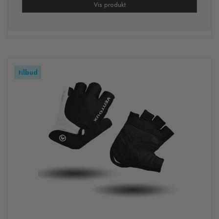
Vis produkt
tilbud