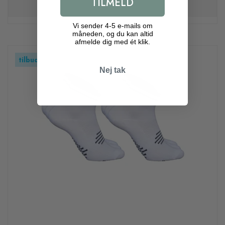
TILMELD
Vi sender 4-5 e-mails om
måneden, og du kan altid
afmelde dig med ét klik.
tilbud
Nej tak