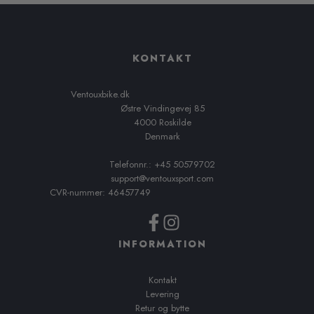
KONTAKT
Ventouxbike.dk
Østre Vindingevej 85
4000 Roskilde
Denmark
Telefonnr.: +45 50579702
support@ventouxsport.com
CVR-nummer: 46457749
INFORMATION
Kontakt
Levering
Retur og bytte