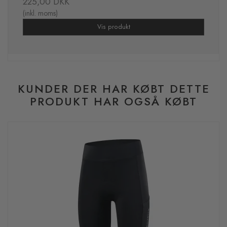
225,00 DKK
(inkl. moms)
Vis produkt
KUNDER DER HAR KØBT DETTE
PRODUKT HAR OGSÅ KØBT