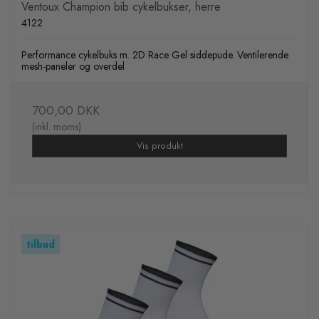
Ventoux Champion bib cykelbukser, herre
4122
Performance cykelbuks m. 2D Race Gel siddepude. Ventilerende
mesh-paneler og overdel
700,00 DKK
(inkl. moms)
Vis produkt
tilbud