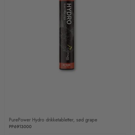
PurePower Hydro drikketabletter, sød grape
PP6913000