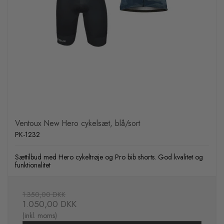
Ventoux New Hero cykelsæt, blå/sort
PK-1232
Sættilbud med Hero cykeltrøje og Pro bib shorts. God kvalitet og
funktionalitet
1.350,00 DKK
1.050,00 DKK
(inkl. moms)