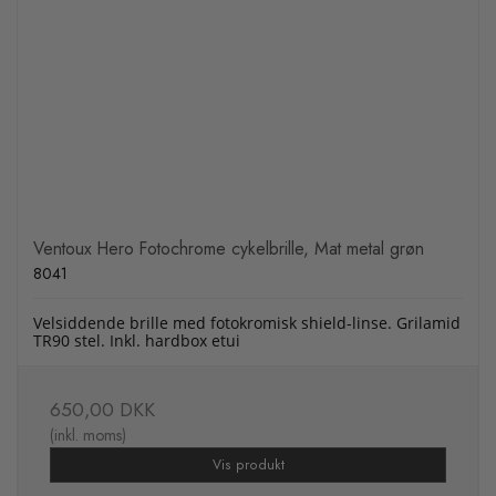
Ventoux Hero Fotochrome cykelbrille, Mat metal grøn
8041
Velsiddende brille med fotokromisk shield-linse. Grilamid
TR90 stel. Inkl. hardbox etui
650,00 DKK
(inkl. moms)
Vis produkt