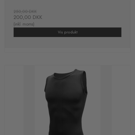
250,00 DKK
200,00 DKK
(inkl. moms)
Vis produkt