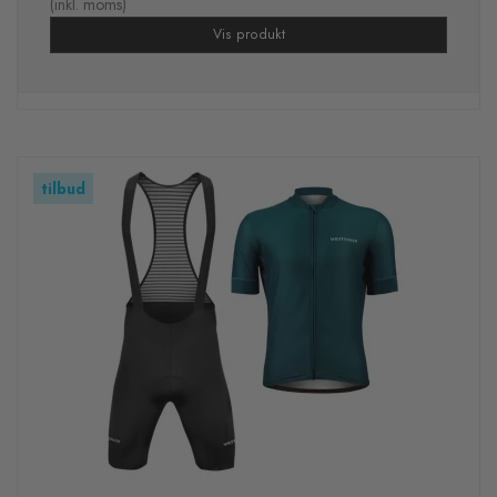
(inkl. moms)
Vis produkt
tilbud