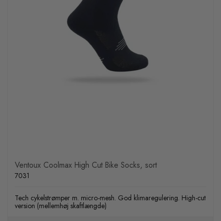
Ventoux Coolmax High Cut Bike Socks, sort
7031
Tech cykelstrømper m. micro-mesh. God klimaregulering. High-cut
version (mellemhøj skaftlængde)