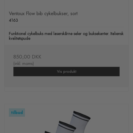
Ventoux Flow bib cykelbukser, sort
4163
Funktionel cykelbuks med laserskårne seler og buksekanter. Italiensk
kvalitetspude
850,00 DKK
(inkl. moms)
Vis produkt
tilbud