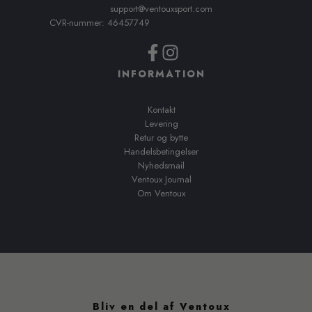
support@ventouxsport.com
CVR-nummer: 46457749
INFORMATION
Kontakt
Levering
Retur og bytte
Handelsbetingelser
Nyhedsmail
Ventoux Journal
Om Ventoux
Bliv en del af Ventoux