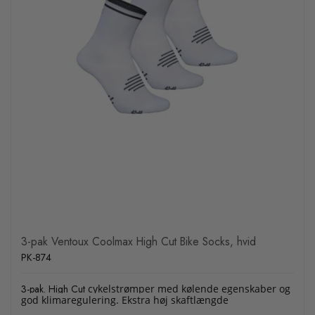
3-pak Ventoux Coolmax High Cut Bike Socks, hvid
PK-874
3-pak. High Cut
cykelstrømper med kølende egenskaber og
god klimaregulering. Ekstra høj skaftlængde