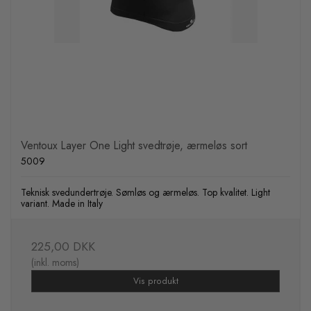
Ventoux Layer One Light svedtrøje, ærmeløs sort
5009
Teknisk svedundertrøje. Sømløs og ærmeløs. Top kvalitet. Light
variant. Made in Italy
225,00 DKK
(inkl. moms)
Vis produkt