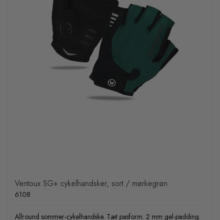
Ventoux SG+ cykelhandsker, sort / mørkegrøn
6108
Allround sommer-cykelhandske. Tæt pasform. 2 mm gel-padding.