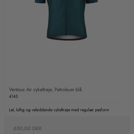
Ventoux Air cykeltrøje, Petroleum blå
4143
Let, luftig og velsiddende cykeltrøje med regulær pasform
650,00 DKK