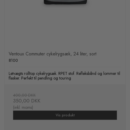
Ventoux Commuter cykelrygsæk, 24 liter, sort
8100
Letvægts rolltop cykelrygsæk. RPET stof. Refleksbånd og lommer til
flasker. Perfekt til pendling og touring
400,00 DKK
350,00 DKK
(inkl. moms)
Vis produkt