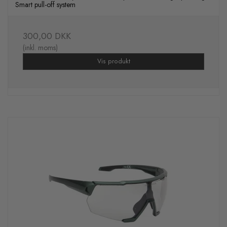
Smart pull-off system
300,00 DKK
(inkl. moms)
Vis produkt