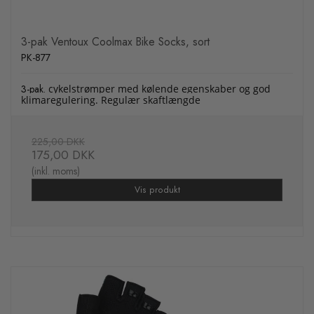
3-pak Ventoux Coolmax Bike Socks, sort
PK-877
3-pak.
cykelstrømper med kølende egenskaber og god
klimaregulering. Regulær skaftlængde
225,00 DKK
175,00 DKK
(inkl. moms)
Vis produkt