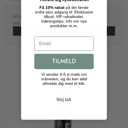
Få 10% rabat
på din første
ordre plus adgang til: Eksklusive
50,00 DKK
tilbud, VIP rabatkoder,
træningstips, info om nye
(inkl. moms)
produkter m.m.
Vis produkt
Email
TILMELD
Vi sender 4-5 e-mails om
måneden, og du kan altid
afmelde dig med ét klik.
Nej tak