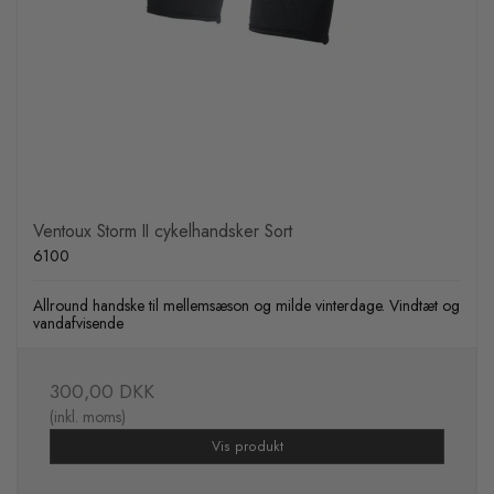
Ventoux Storm II cykelhandsker Sort
6100
Allround handske til mellemsæson og milde vinterdage. Vindtæt og
vandafvisende
300,00 DKK
(inkl. moms)
Vis produkt