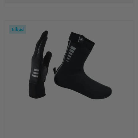
tilbud