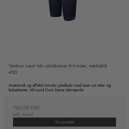
Ventoux Laser bib cykelbukser til kvinder, mørkeblå
4132
Anatomisk og effektiv kvinde cykelbuks med laser-cut seler og
buksekanter. Allround Dura Sense damepude
750,00 DKK
(inkl. moms)
Vis produkt