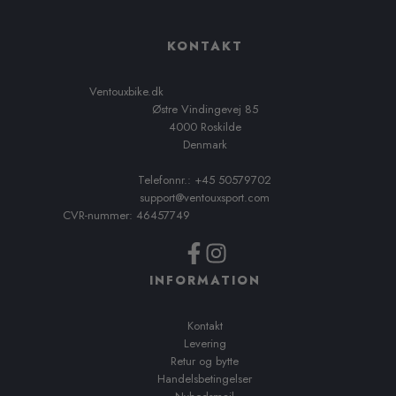
KONTAKT
Ventouxbike.dk
Østre Vindingevej 85
4000 Roskilde
Denmark
Telefonnr.: +45 50579702
support@ventouxsport.com
CVR-nummer: 46457749
INFORMATION
Kontakt
Levering
Retur og bytte
Handelsbetingelser