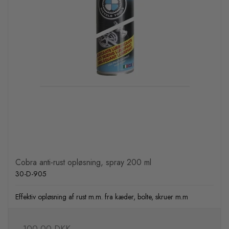
Cobra anti-rust opløsning, spray 200 ml
30-D-905
Effektiv opløsning af rust m.m. fra kæder, bolte, skruer m.m
100,00 DKK