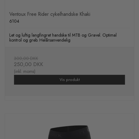
Ventoux Free Rider cykelhandske Khaki
6104
Let og luftig langfingret handske til MTB og Gravel. Optimal
kontrol og greb. Helårsanvendelig
300,00 DKK
250,00 DKK
(inkl. moms)
Vis produkt