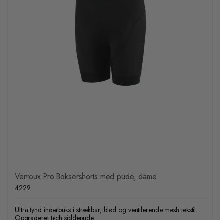
Ventoux Pro Boksershorts med pude, dame
4229
Ultra tynd inderbuks i strækbar, blød og ventilerende mesh tekstil.
Opgraderet tech siddepude