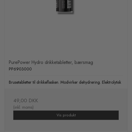
PurePower Hydro drikketabletter, bærsmag
PP6903000
Brusetabletter til drikkeflasken. Modvirker dehydrering. Elektrolytisk
49,00 DKK
(inkl. moms)
Vis produkt