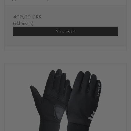
400,00 DKK
(inkl. moms)
Vis produkt