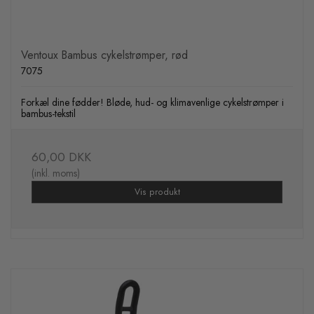
Ventoux Bambus cykelstrømper, rød
7075
Forkæl dine fødder! Bløde, hud- og klimavenlige cykelstrømper i
bambus-tekstil
60,00 DKK
(inkl. moms)
Vis produkt