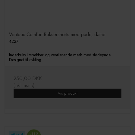
Ventoux Comfort Boksershorts med pude, dame
4227
Inderbuks i strækbar og ventilerende mesh med siddepude.
Designet til cykling
250,00 DKK
(inkl. moms)
Vis produkt