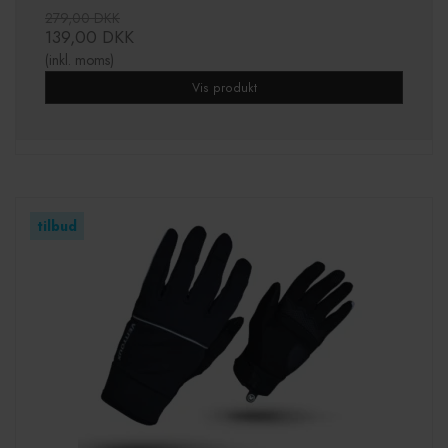
279,00 DKK
139,00 DKK
(inkl. moms)
Vis produkt
tilbud