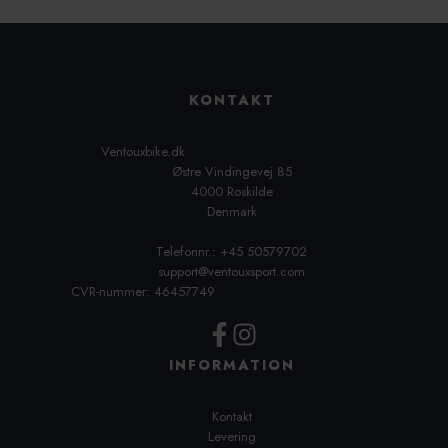
KONTAKT
Ventouxbike.dk
Østre Vindingevej 85
4000 Roskilde
Denmark
Telefonnr.: +45 50579702
support@ventouxsport.com
CVR-nummer: 46457749
INFORMATION
Kontakt
Levering