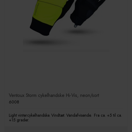
Ventoux Storm cykelhandske Hi-Vis, neon/sort
6008
Light vintercykelhandske. Vindtæt. Vandafvisende. Fra ca. +5 til ca.
+15 grader.