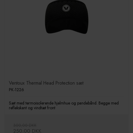
Ventoux Thermal Head Protection sæt
PK-1226
Sæt med termoisolerende hjelmhue og pandebånd. Begge med
reflekskant og vindtæt front
300,00 DKK
250,00 DKK