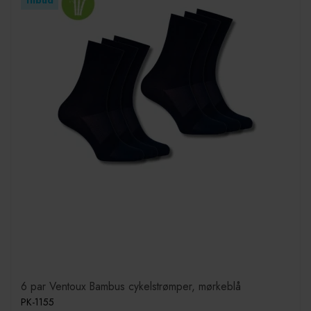
tilbud
6 par Ventoux Bambus cykelstrømper, mørkeblå
PK-1155