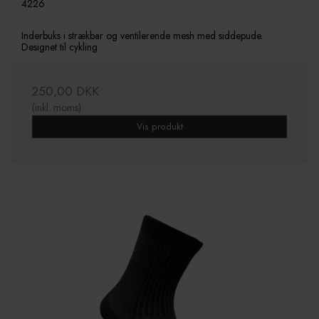
4226
Inderbuks i strækbar og ventilerende mesh med siddepude.
Designet til cykling
250,00 DKK
(inkl. moms)
Vis produkt