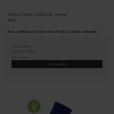
Ventoux Active cykelshorts, women
4134
Basic cykelbuks til kvinder med soft talje. Coolmax siddepude
450,00 DKK
350,00 DKK
(inkl. moms)
Vis produkt