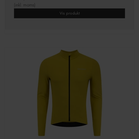
(inkl. moms)
Vis produkt