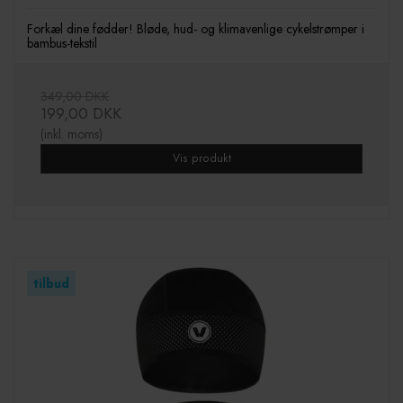
Forkæl dine fødder! Bløde, hud- og klimavenlige cykelstrømper i
bambus-tekstil
349,00 DKK
199,00 DKK
(inkl. moms)
Vis produkt
tilbud