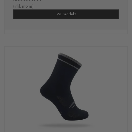
(inkl. moms)
Vis produkt