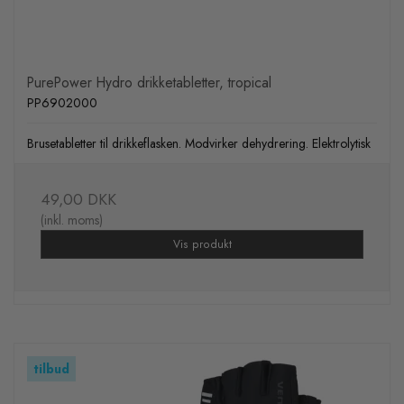
PurePower Hydro drikketabletter, tropical
PP6902000
Brusetabletter til drikkeflasken. Modvirker dehydrering. Elektrolytisk
49,00 DKK
(inkl. moms)
Vis produkt
tilbud