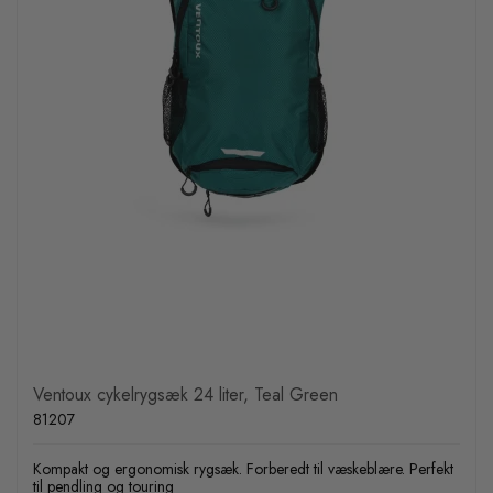
Ventoux cykelrygsæk 24 liter, Teal Green
81207
Kompakt og ergonomisk rygsæk. Forberedt til væskeblære. Perfekt
til pendling og touring