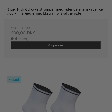
3-pak. High Cut
cykelstrømper med kølende egenskaber og
god klimaregulering. Ekstra høj skaftlængde
250,00 DKK
200,00 DKK
(inkl. moms)
Vis produkt
tilbud