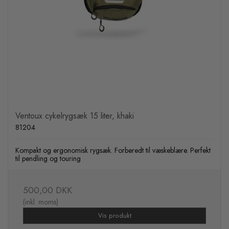
Ventoux cykelrygsæk 15 liter, khaki
81204
Kompakt og ergonomisk rygsæk. Forberedt til væskeblære. Perfekt
til pendling og touring
500,00 DKK
(inkl. moms)
Vis produkt