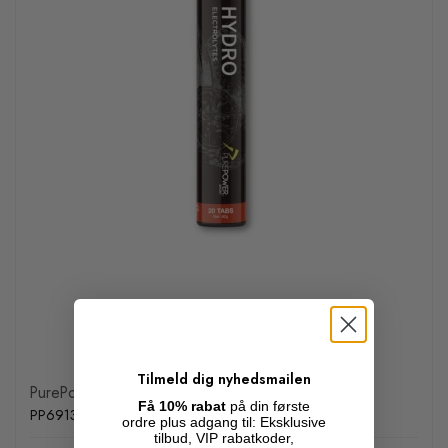
Tilmeld dig nyhedsmailen
PurePower Hydro drikketabletter, sød grape
Få 10% rabat
på din første
PP6913000
ordre plus adgang til: Eksklusive
tilbud, VIP rabatkoder,