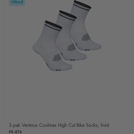
tilbud
3-pak Ventoux Coolmax High Cut Bike Socks, hvid
PK-874