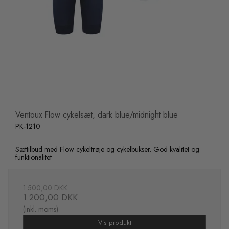
Ventoux Flow cykelsæt, dark blue/midnight blue
PK-1210
Sættilbud med Flow cykeltrøje og cykelbukser. God kvalitet og
funktionalitet
1.500,00 DKK
1.200,00 DKK
(inkl. moms)
Vis produkt