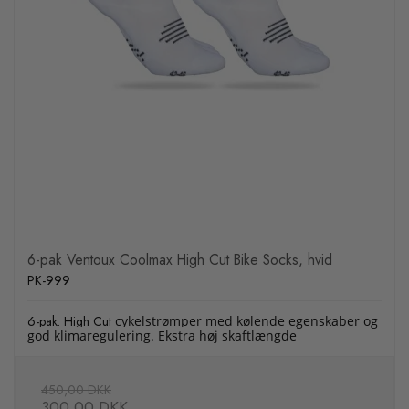
6-pak Ventoux Coolmax High Cut Bike Socks, hvid
PK-999
6-pak. High Cut
cykelstrømper med kølende egenskaber og
god klimaregulering. Ekstra høj skaftlængde
450,00 DKK
300,00 DKK