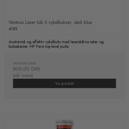
Ventoux Laser bib X cykelbukser, dark blue
4155
Anatomisk og effektiv cykelbuks med laserskårne seler og
buksekanter. HP Paris top-level pude
900,00 DKK
800,00 DKK
(inkl. moms)
Vis produkt