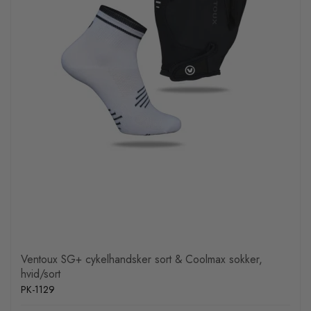
Ventoux SG+ cykelhandsker sort & Coolmax sokker,
hvid/sort
PK-1129