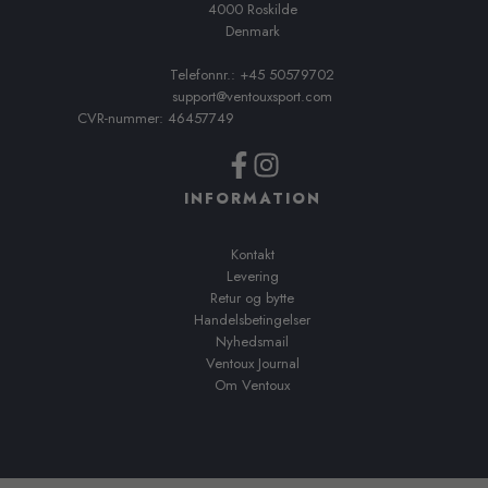
4000 Roskilde
Denmark
Telefonnr.: +45 50579702
support@ventouxsport.com
CVR-nummer: 46457749
INFORMATION
Kontakt
Levering
Retur og bytte
Handelsbetingelser
Nyhedsmail
Ventoux Journal
Om Ventoux