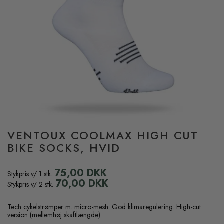
VENTOUX COOLMAX HIGH CUT
BIKE SOCKS, HVID
75,00 DKK
Stykpris v/ 1 stk.
70,00 DKK
Stykpris v/ 2 stk.
Tech cykelstrømper m. micro-mesh. God klimaregulering. High-cut
version (mellemhøj skaftlængde)