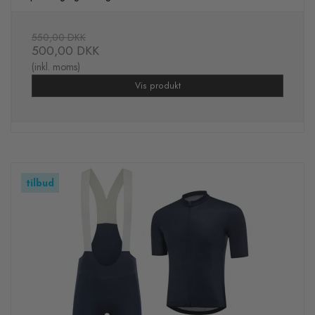
550,00 DKK
500,00 DKK
(inkl. moms)
Vis produkt
tilbud