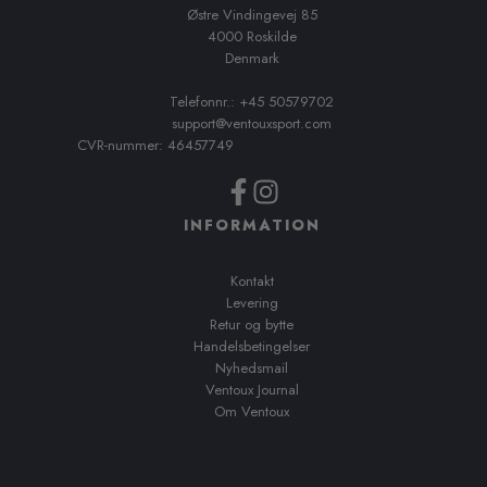
Østre Vindingevej 85
4000 Roskilde
Denmark
Telefonnr.: +45 50579702
support@ventouxsport.com
CVR-nummer: 46457749
INFORMATION
Kontakt
Levering
Retur og bytte
Handelsbetingelser
Nyhedsmail
Ventoux Journal
Om Ventoux