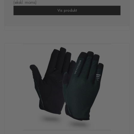
(ekskl. moms)
Vis produkt