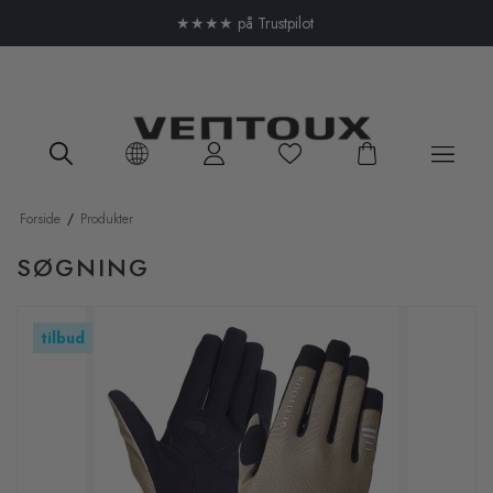
Close menu
★★★★ på Trustpilot
Forside
/
Produkter
SØGNING
tilbud