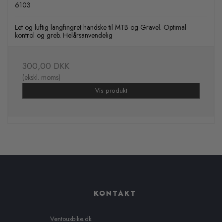
6103
Let og luftig langfingret handske til MTB og Gravel. Optimal
kontrol og greb. Helårsanvendelig
300,00 DKK
(ekskl. moms)
Vis produkt
KONTAKT
Ventouxbike.dk